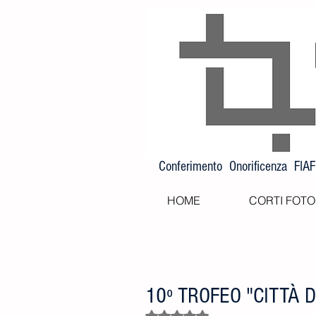
Conferimento Onorificenza FIA
HOME
CORTI FOTO
10º TROFEO "CITTÀ D
Valutazione NaN stelle su 5.