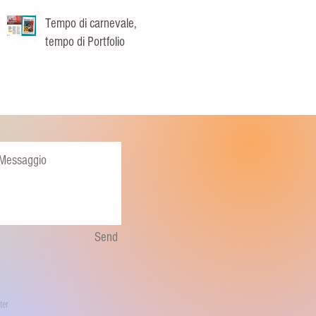
Tempo di carnevale,
tempo di Portfolio
Send
ter