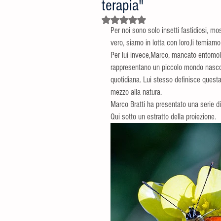
terapia"
Valutazione NaN stelle su 5.
Per noi sono solo insetti fastidiosi, m
vero, siamo in lotta con loro,li temiamo
Per lui invece,Marco, mancato entomolog
rappresentano un piccolo mondo nascosto
quotidiana. Lui stesso definisce questa
mezzo alla natura.
Marco Bratti ha presentato una serie di
Qui sotto un estratto della proiezione.