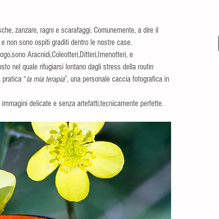
osche, zanzare, ragni e scarafaggi. Comunemente, a dire il 
 e non sono ospiti graditi dentro le nostre case.
o,sono Aracnidi,Coleotteri,Ditteri,Imenotteri, e 
 nel quale rifugiarsi lontano dagli stress della routin 
 pratica “
la mia terapia
”, una personale caccia fotografica in 
 immagini delicate e senza artefatti,tecnicamente perfette.