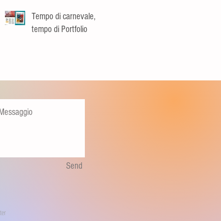
Tempo di carnevale,
tempo di Portfolio
Send
ter