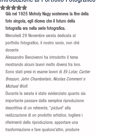
Valutazione NaN stelle su 5.
Già nel 1925 Moholy Nagy sosteneva la fine della 
foto singola, egli diceva che il futuro della 
fotografia era nella serie fotografica.
Mercoledì 29 Novembre serata dedicata al 
portfolio fotografico, il nostro socio, non ché 
docente
Alessandro Bencivenni ha introdotto il tema 
mostrando alcuni lavori molto diversi fra loro.
Sono stati presi in esame lavori di 
Eli Lotar, Cartier 
Bresson, John Chamberlain, Nicolas Comment e 
Michael Wolf.
Durante la serata è stato evidenziato quanto sia 
importante passare dalla semplice riproduzione 
descrittiva di un referente, “
picture
” alla 
realizzazione di un prodotto artistico, togliere i 
riferimenti della riproduzione, apportare una 
trasformazione e fare qualcos'altro, produrre 