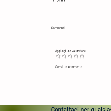
Commenti
Aggiungi una valutazione
Scrivi un commento...
Contattaci per qualsias