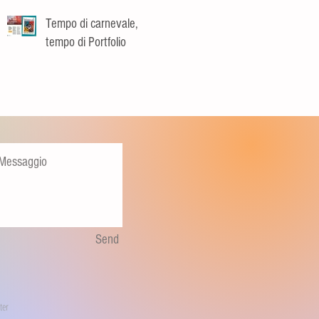
Tempo di carnevale,
tempo di Portfolio
Send
ter