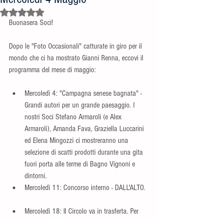
Valutazione NaN stelle su 5.
Buonasera Soci!
Dopo le "Foto Occasionali" catturate in giro per il 
mondo che ci ha mostrato Gianni Renna, eccovi il 
programma del mese di maggio:
Mercoledì 4: "Campagna senese bagnata" - 
Grandi autori per un grande paesaggio. I 
nostri Soci Stefano Armaroli (e Alex 
Armaroli), Amanda Fava, Graziella Luccarini 
ed Elena Mingozzi ci mostreranno una 
selezione di scatti prodotti durante una gita 
fuori porta alle terme di Bagno Vignoni e 
dintorni.  
Mercoledì 11: Concorso interno - DALL'ALTO. 
Mercoledì 18: Il Circolo va in trasferta. Per 