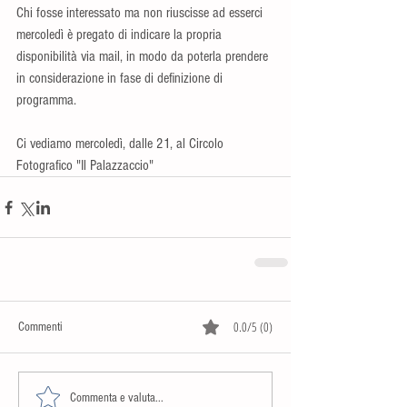
Chi fosse interessato ma non riuscisse ad esserci 
mercoledì è pregato di indicare la propria 
disponibilità via mail, in modo da poterla prendere 
in considerazione in fase di definizione di 
programma.
Ci vediamo mercoledì, dalle 21, al Circolo 
Fotografico "Il Palazzaccio"
0.0/5 (0)
Commenti
Commenta e valuta...