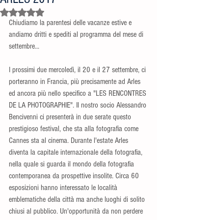
Valutazione NaN stelle su 5.
Chiudiamo la parentesi delle vacanze estive e 
andiamo dritti e spediti al programma del mese di 
settembre...
I prossimi due mercoledì, il 20 e il 27 settembre, ci 
porteranno in Francia, più precisamente ad Arles 
ed ancora più nello specifico a "LES RENCONTRES 
DE LA PHOTOGRAPHIE". Il nostro socio Alessandro 
Bencivenni ci presenterà in due serate questo 
prestigioso festival, che sta alla fotografia come 
Cannes sta al cinema. Durante l'estate Arles 
diventa la capitale internazionale della fotografia, 
nella quale si guarda il mondo della fotografia 
contemporanea da prospettive insolite. Circa 60 
esposizioni hanno interessato le località 
emblematiche della città ma anche luoghi di solito 
chiusi al pubblico. Un'opportunità da non perdere 