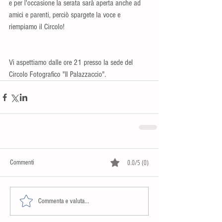
e per l'occasione la serata sarà aperta anche ad 
amici e parenti, perciò spargete la voce e 
riempiamo il Circolo!
Vi aspettiamo dalle ore 21 presso la sede del 
Circolo Fotografico "Il Palazzaccio".
0.0/5 (0)
Commenti
Commenta e valuta...