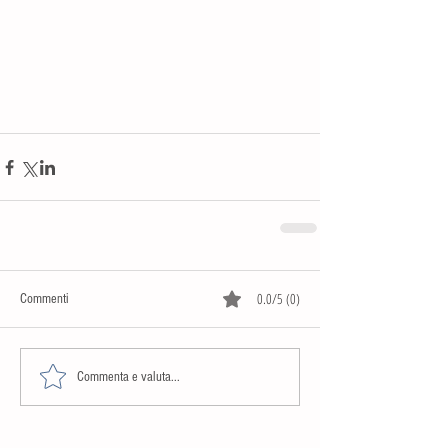
0.0/5 (0)
Commenti
Commenta e valuta...