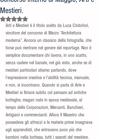
Mestieri.
Valutazione NaN stelle su 5.
Arti e Mestieri è il titolo scelto da Luca Cristofori, 
vincitore del concorso di Marzo “Architettura 
moderna”. Ancora un classico della fotografia, che 
forse può rientrare nel genere del reportage. Non è 
semplice documentare chi lavora, in uno scatto, 
senza cadere nel banale, nel già visto, anche se di 
mestieri particolari stiamo parlando, dove 
l’espressione creativa e l’abilità tecnica, manuale, 
e non, si incontrano. Quando si parla di Arte e 
Mestieri si finisce subito col pensare ad antiche 
botteghe, magari nate in epoca medievale, al 
tempo delle Corporazioni, Mercanti, Banchieri, 
Artigiani e commercianti. Allora Il Maestro che 
possedeva gli attrezzi e le materie prime insegnava 
agli apprendisti, che entravano poco più che 
bambini nella bottega, tutti i segreti del mestiere. 