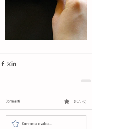
0.0/5 (0)
Commenti
Commenta e valuta...