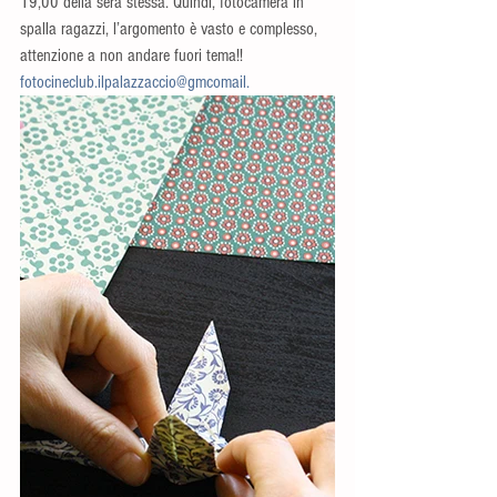
19,00 della sera stessa. Quindi, fotocamera in 
spalla ragazzi, l’argomento è vasto e complesso, 
attenzione a non andare fuori tema!!
fotocineclub.ilpalazzaccio@gmcomail.