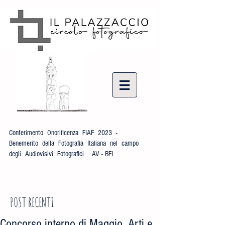
Conferimento Onorificenza FIAF 2023 -
Benemerito della Fotografia Italiana nel campo
degli Audiovisivi Fotografici AV - BFI
POST RECENTI
Concorso interno di Maggio, Arti e