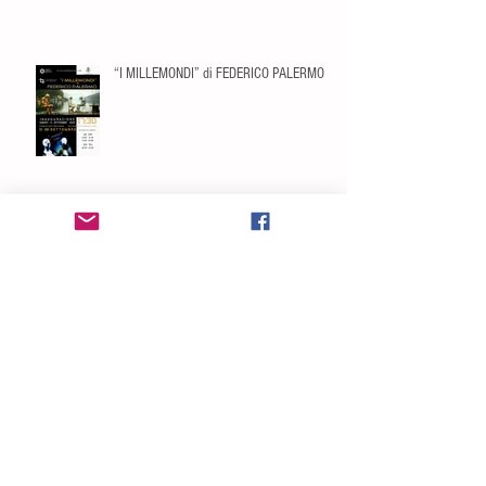
“I MILLEMONDI” di FEDERICO PALERMO
Incontro con l'Autore FABIO MICHELINI
PORTFOLIO 2025