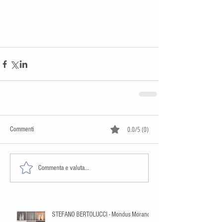
0.0/5 (0)
Commenti
Commenta e valuta...
STEFANO BERTOLUCCI - Mondus Morandi