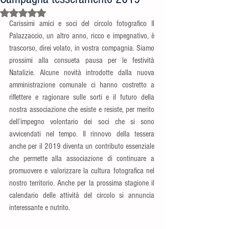
Valutazione NaN stelle su 5.
Carissimi amici e soci del circolo fotografico Il 
Palazzaccio, un altro anno, ricco e impegnativo, è 
trascorso, direi volato, in vostra compagnia. Siamo 
prossimi alla consueta pausa per le festività 
Natalizie. Alcune novità introdotte dalla nuova 
amministrazione comunale ci hanno costretto a 
riflettere e ragionare sulle sorti e il futuro della 
nostra associazione che esiste e resiste, per merito 
dell’impegno volontario dei soci che si sono 
avvicendati nel tempo. Il rinnovo della tessera 
anche per il 2019 diventa un contributo essenziale 
che permette alla associazione di continuare a 
promuovere e valorizzare la cultura fotografica nel 
nostro territorio. Anche per la prossima stagione il 
calendario delle attività del circolo si annuncia 
interessante e nutrito.