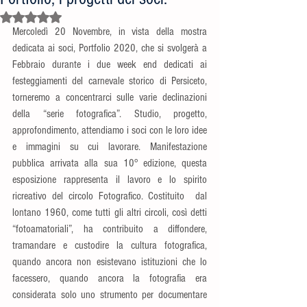
Valutazione NaN stelle su 5.
Mercoledì 20 Novembre, in vista della mostra 
dedicata ai soci, Portfolio 2020, che si svolgerà a 
Febbraio durante i due week end dedicati ai 
festeggiamenti del carnevale storico di Persiceto, 
torneremo a concentrarci sulle varie declinazioni 
della “serie fotografica”. Studio, progetto, 
approfondimento, attendiamo i soci con le loro idee 
e immagini su cui lavorare. Manifestazione 
pubblica arrivata alla sua 10° edizione, questa 
esposizione rappresenta il lavoro e lo spirito 
ricreativo del circolo Fotografico. Costituito  dal 
lontano 1960, come tutti gli altri circoli, così detti 
“fotoamatoriali”, ha contribuito a diffondere, 
tramandare e custodire la cultura fotografica, 
quando ancora non esistevano istituzioni che lo 
facessero, quando ancora la fotografia era 
considerata solo uno strumento per documentare 