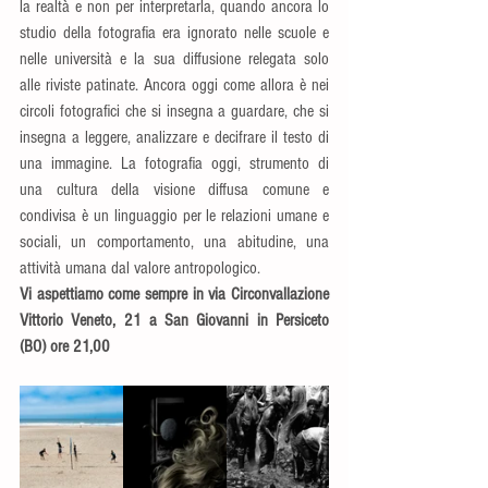
la realtà e non per interpretarla, quando ancora lo 
studio della fotografia era ignorato nelle scuole e 
nelle università e la sua diffusione relegata solo 
alle riviste patinate. Ancora oggi come allora è nei 
circoli fotografici che si insegna a guardare, che si 
insegna a leggere, analizzare e decifrare il testo di 
una immagine. La fotografia oggi, strumento di 
una cultura della visione diffusa comune e 
condivisa è un linguaggio per le relazioni umane e 
sociali, un comportamento, una abitudine, una 
attività umana dal valore antropologico.
Vi aspettiamo come sempre in via Circonvallazione 
Vittorio Veneto, 21 a San Giovanni in Persiceto 
(BO) ore 21,00