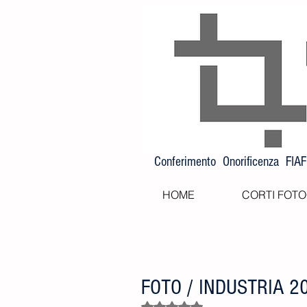
Conferimento Onorificenza FIA
HOME
CORTI FOTO
FOTO / INDUSTRIA 2
Valutazione NaN stelle su 5.