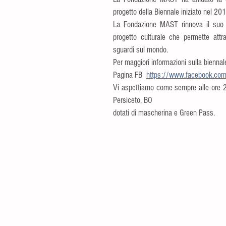
progetto della Biennale iniziato nel 20
La Fondazione MAST rinnova il suo i
progetto culturale che permette attra
sguardi sul mondo.
Per maggiori informazioni sulla biennal
Pagina FB  
https://www.facebook.com/
Vi aspettiamo come sempre alle ore 21
Persiceto, BO
dotati di mascherina e Green Pass.