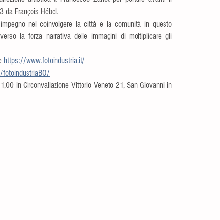
13 da François Hébel.
mpegno nel coinvolgere la città e la comunità in questo 
verso la forza narrativa delle immagini di moltiplicare gli 
e 
https://www.fotoindustria.it/
fotoindustriaBO/
,00 in Circonvallazione Vittorio Veneto 21, San Giovanni in 