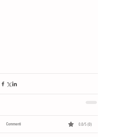
0.0/5 (0)
Commenti