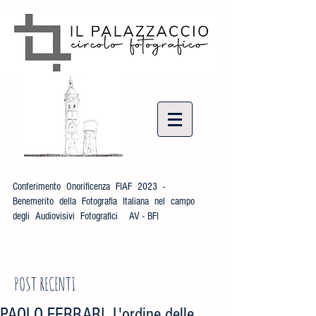
Conferimento Onorificenza FIAF 2023 -
Benemerito della Fotografia Italiana nel campo
degli Audiovisivi Fotografici AV - BFI
POST RECENTI
PAOLO FERRARI, L'ordine delle