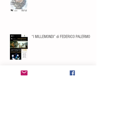
“I MILLEMONDI” di FEDERICO PALERMO
Incontro con l'Autore FABIO MICHELINI
PORTFOLIO 2025