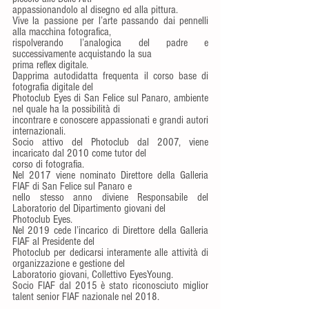
appassionandolo al disegno ed alla pittura.
Vive la passione per l’arte passando dai pennelli 
alla macchina fotografica, 
rispolverando l’analogica del padre e 
successivamente acquistando la sua
prima reflex digitale.
Dapprima autodidatta frequenta il corso base di 
fotografia digitale del
Photoclub Eyes di San Felice sul Panaro, ambiente 
nel quale ha la possibilità di
incontrare e conoscere appassionati e grandi autori 
internazionali. 
Socio attivo del Photoclub dal 2007, viene 
incaricato dal 2010 come tutor del
corso di fotografia.
Nel 2017 viene nominato Direttore della Galleria 
FIAF di San Felice sul Panaro e
nello stesso anno diviene Responsabile del 
Laboratorio del Dipartimento giovani del
Photoclub Eyes.
Nel 2019 cede l’incarico di Direttore della Galleria 
FIAF al Presidente del
Photoclub per dedicarsi interamente alle attività di 
organizzazione e gestione del
Laboratorio giovani, Collettivo EyesYoung.
Socio FIAF dal 2015 è stato riconosciuto miglior 
talent senior FIAF nazionale nel 2018.