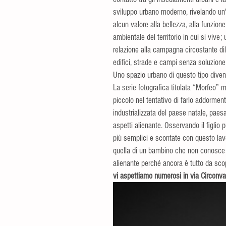
sviluppo urbano moderno, rivelando un'
alcun valore alla bellezza, alla funzione 
ambientale del territorio in cui si vive;
relazione alla campagna circostante di
edifici, strade e campi senza soluzione 
Uno spazio urbano di questo tipo divent
La serie fotografica titolata “Morfeo” m
piccolo nel tentativo di farlo addorment
industrializzata del paese natale, pae
aspetti alienante. Osservando il figlio
più semplici e scontate con questo lavo
quella di un bambino che non conosce 
alienante perché ancora è tutto da scop
vi aspettiamo numerosi in via Circonva