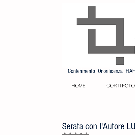
Conferimento Onorificenza FIA
HOME
CORTI FOTO
Serata con l'Autore 
Valutazione NaN stelle su 5.